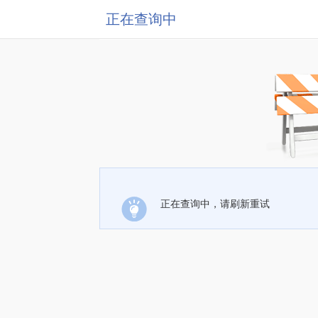
正在查询中
正在查询中，请刷新重试